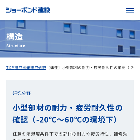
構造
Structure
TOP
研究開発
研究分野
【構造】小型部材の耐力・疲労耐久性の確認（-20℃
研究分野
小型部材の耐力・疲労耐久性の
確認（-20℃～60℃の環境下）
任意の温湿度条件下での部材の耐力や疲労特性、補修効