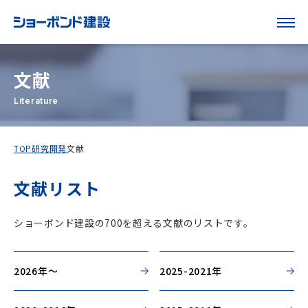
文献
Literature
TOP
研究開発
文献
文献リスト
ショーボンド建設の700を超える文献のリストです。
2026年～
2025-2021年