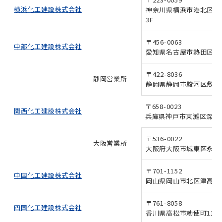
新しいウィンドウで開きます
横浜化工建設株式会社
神奈川県横浜市港北区北新横
3F
〒456-0063
新しいウィンドウで開きます
中部化工建設株式会社
愛知県名古屋市熱田区西野
〒422-8036
静岡営業所
静岡県静岡市駿河区敷地2-
〒658-0023
新しいウィンドウで開きます
関西化工建設株式会社
兵庫県神戸市東灘区深江浜
〒536-0022
大阪営業所
大阪府大阪市城東区永田3-
〒701-1152
新しいウィンドウで開きます
中国化工建設株式会社
岡山県岡山市北区津高265
〒761-8058
新しいウィンドウで開きます
四国化工建設株式会社
香川県高松市勅使町1131