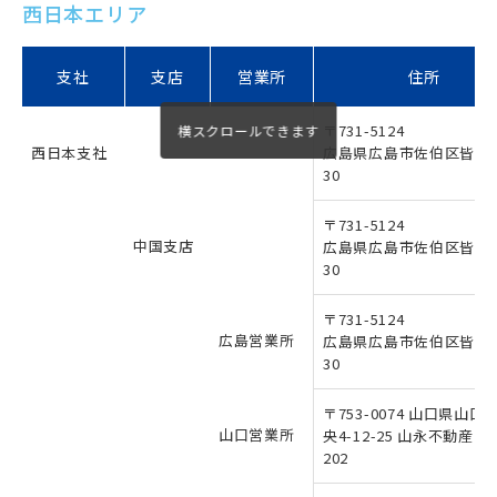
西日本エリア
支社
支店
営業所
住所
〒731-5124
西日本支社
広島県広島市佐伯区皆賀3-
30
〒731-5124
中国支店
広島県広島市佐伯区皆賀3-
30
〒731-5124
広島営業所
広島県広島市佐伯区皆賀3-
30
〒753-0074 山口県山口
山口営業所
央4-12-25 山永不動産ビ
202