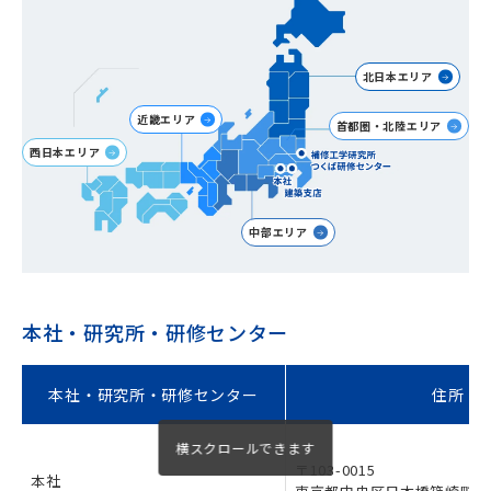
北日本エリア
近畿エリア
首都圏・北陸エリア
西日本エリア
中部エリア
本社・研究所・研修センター
本社・研究所・研修センター
住所
〒103-0015
本社