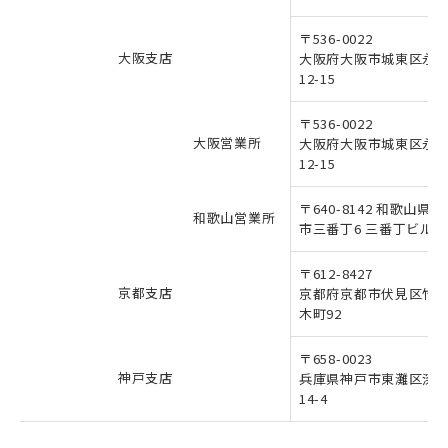
〒536-0022
大阪支店
大阪府大阪市城東区永田
12-15
〒536-0022
大阪営業所
大阪府大阪市城東区永田
12-15
〒640-8142 和歌山県
和歌山営業所
市三番丁6 三番丁ビル30
〒612-8427
京都支店
京都府京都市伏見区竹
木町92
〒658-0023
神戸支店
兵庫県神戸市東灘区深
14-4