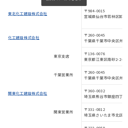
〒984-0015
新しいウィンドウで開きます
東北化工建設株式会社
宮城県仙台市若林区卸町2-
〒260-0045
新しいウィンドウで開きます
化工建設株式会社
千葉県千葉市中央区弁天1-
〒136-0076
東京支店
東京都江東区南砂2-2-17
〒260-0045
千葉営業所
千葉県千葉市中央区弁天1-
〒360-0032
新しいウィンドウで開きます
関東化工建設株式会社
埼玉県熊谷市銀座四丁目11
〒331-0812
関東営業所
埼玉県さいたま市北区宮原町
〒223-0059