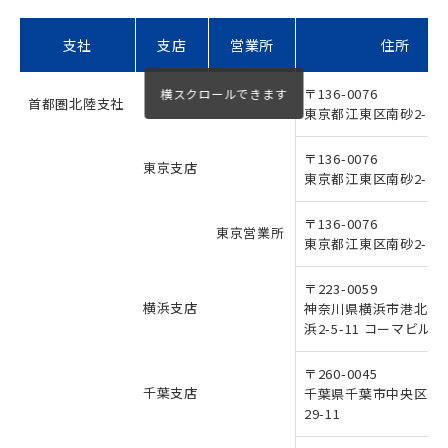
支社
支店
営業所
住所
〒136-0076
首都圏北陸支社
東京都江東区南砂2-2-1
〒136-0076
東京支店
東京都江東区南砂2-2-1
〒136-0076
東京営業所
東京都江東区南砂2-2-1
〒223-0059
横浜支店
神奈川県横浜市港北区
浜2-5-11 コーマビル3F
〒260-0045
千葉支店
千葉県千葉市中央区弁天
29-11