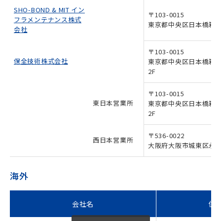
SHO-BOND & MIT イン
〒103-0015
フラメンテナンス株式
東京都中央区日本橋箱崎
新しいウィンドウで開きます
会社
〒103-0015
新しいウィンドウで開きます
保全技術株式会社
東京都中央区日本橋箱崎
2F
〒103-0015
東日本営業所
東京都中央区日本橋箱崎
2F
〒536-0022
西日本営業所
大阪府大阪市城東区永田3-
海外
会社名
住