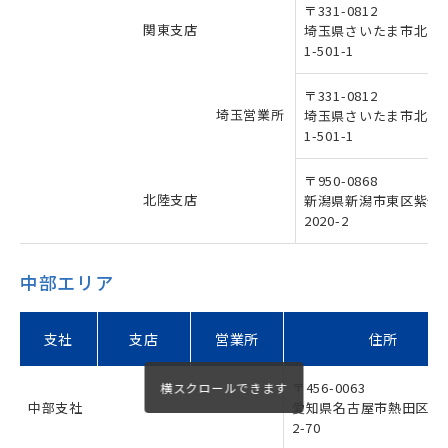
〒331-0812
関東支店
埼玉県さいたま市北区
1-501-1
〒331-0812
埼玉営業所
埼玉県さいたま市北区
1-501-1
〒950-0868
北陸支店
新潟県新潟市東区紫竹
2020-2
中部エリア
支社
支店
営業所
住所
〒456-0063
中部支社
愛知県名古屋市熱田区西
2-70