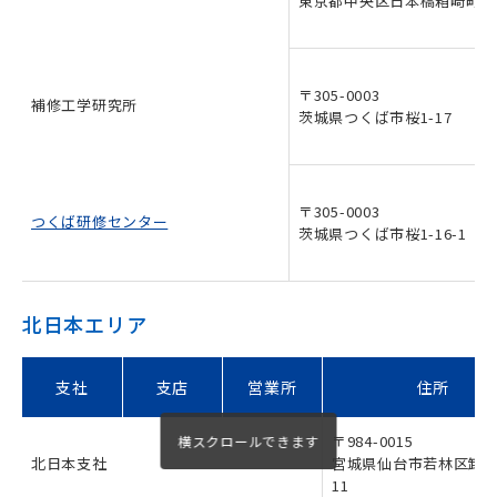
東京都中央区日本橋箱崎町7
〒305-0003
補修工学研究所
茨城県つくば市桜1-17
〒305-0003
つくば研修センター
茨城県つくば市桜1-16-1
北日本エリア
支社
支店
営業所
住所
〒984-0015
北日本支社
宮城県仙台市若林区卸町2
11