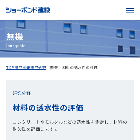
無機
Inorganic
TOP
研究開発
研究分野
【無機】材料の透水性の評価
研究分野
材料の透水性の評価
コンクリートやモルタルなどの透水性を測定し、材料の
耐久性を評価します 。