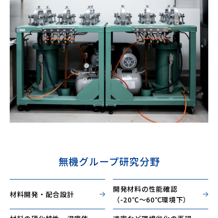
無機グループ研究分野
開発材料の性能確認
材料開発・配合設計
（-20℃〜60℃環境下）